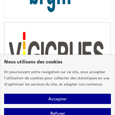
Nous utilisons des cookies
En poursuivant votre navigation sur ce site, vous acceptez
l’utilisation de cookies pour collecter des statistiques en vue
d'optimiser les services du site, et adapter nos contenus.
Plan du site
Accessibilité : partiellement conforme
Mentions
Accepter
Légales
Données personnelles
Gestion des cookies
FAQ
Refuser
Glossaire
BRGM