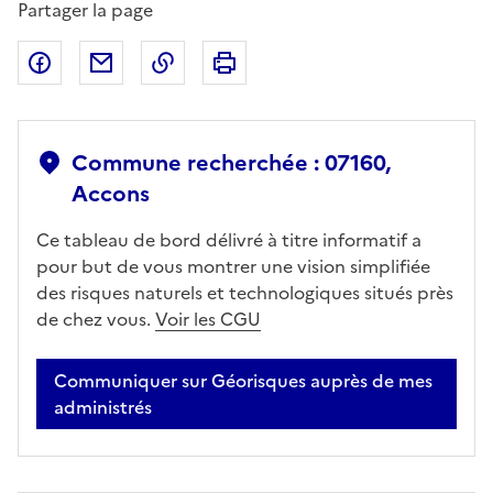
Partager la page
Partager sur Facebook
Partager par email
Copier dans le presse-papier
Imprimer
Commune recherchée : 07160,
Accons
Ce tableau de bord délivré à titre informatif a
pour but de vous montrer une vision simplifiée
des risques naturels et technologiques situés près
de chez vous.
Voir les CGU
Communiquer sur Géorisques auprès de mes
administrés