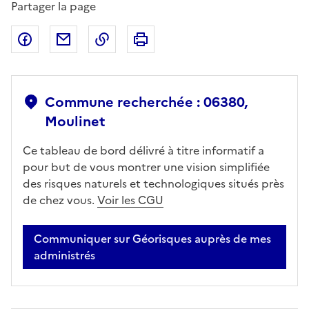
Partager la page
Partager sur Facebook
Partager par email
Copier dans le presse-papier
Imprimer
Commune recherchée : 06380,
Moulinet
Ce tableau de bord délivré à titre informatif a
pour but de vous montrer une vision simplifiée
des risques naturels et technologiques situés près
de chez vous.
Voir les CGU
Communiquer sur Géorisques auprès de mes
administrés