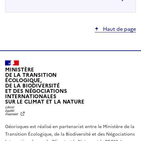
Haut de page
MINISTÈRE
DE LA TRANSITION
ÉCOLOGIQUE,
DE LA BIODIVERSITÉ
ET DES NÉGOCIATIONS
INTERNATIONALES
L
SUR LE CLIMAT ET LA NATURE
I
B
E
R
Géorisques est réalisé en partenariat entre le Ministère de la
T
É
Transition Écologique, de la Biodiversité et des Négociations
,