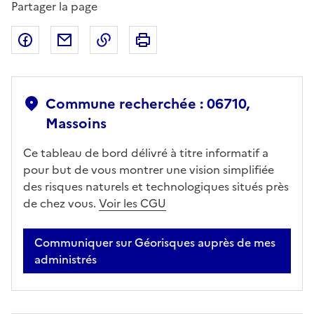
Partager la page
Partager sur Facebook
Partager par email
Copier dans le presse-papier
Imprimer
Commune recherchée : 06710,
Massoins
Ce tableau de bord délivré à titre informatif a
pour but de vous montrer une vision simplifiée
des risques naturels et technologiques situés près
de chez vous.
Voir les CGU
Communiquer sur Géorisques auprès de mes
administrés