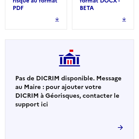
risque au format
format DOCX -
PDF
BETA
Pas de DICRIM disponible. Message
au Maire : pour ajouter votre
DICRIM à Géorisques, contacter le
support ici