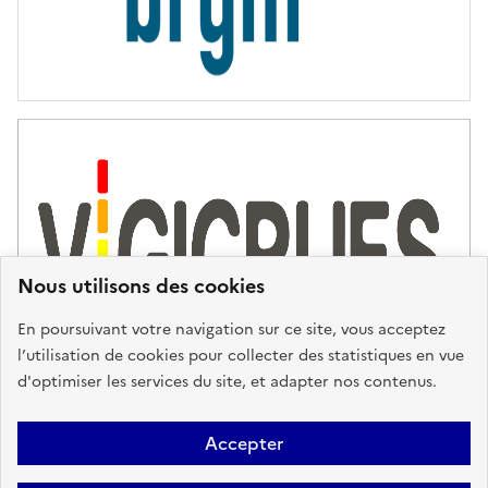
Nous utilisons des cookies
En poursuivant votre navigation sur ce site, vous acceptez
l’utilisation de cookies pour collecter des statistiques en vue
d'optimiser les services du site, et adapter nos contenus.
Plan du site
Accessibilité : partiellement conforme
Mentions
Accepter
Légales
Données personnelles
Gestion des cookies
FAQ