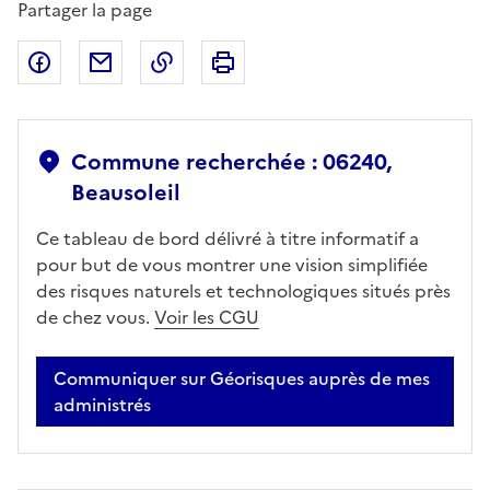
Partager la page
Partager sur Facebook
Partager par email
Copier dans le presse-papier
Imprimer
Commune recherchée : 06240,
Beausoleil
Ce tableau de bord délivré à titre informatif a
pour but de vous montrer une vision simplifiée
des risques naturels et technologiques situés près
de chez vous.
Voir les CGU
Communiquer sur Géorisques auprès de mes
administrés