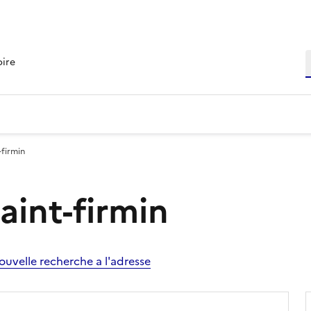
R
oire
-firmin
aint-firmin
ouvelle recherche a l'adresse