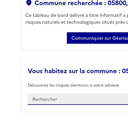
Commune recherchée : 05800, 
Ce tableau de bord délivré à titre informatif a
risques naturels et technologiques situés près
Communiquer sur Géorisq
Vous habitez sur la commune : 05
Découvrez les risques alentours à votre adresse
Veuillez renseigner votre adresse exacte