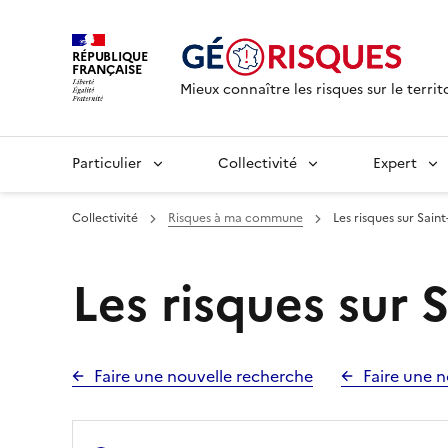
RÉPUBLIQUE
FRANÇAISE
Mieux connaître les risques sur le territ
Particulier
Collectivité
Expert
Collectivité
Risques à ma commune
Les risques sur Saint
Les risques sur S
Faire une nouvelle recherche
Faire une n