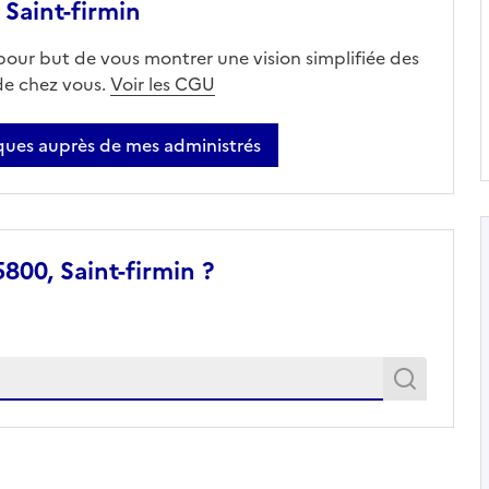
Saint-firmin
 pour but de vous montrer une vision simplifiée des
 de chez vous.
Voir les CGU
ues auprès de mes administrés
800, Saint-firmin ?
Recher
Recherche