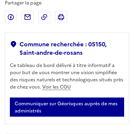
Partager la page
Partager sur Facebook
Partager par email
Copier dans le presse-papier
Imprimer
Commune recherchée : 05150,
Saint-andre-de-rosans
Ce tableau de bord délivré à titre informatif a
pour but de vous montrer une vision simplifiée
des risques naturels et technologiques situés près
de chez vous.
Voir les CGU
Communiquer sur Géorisques auprès de mes
administrés