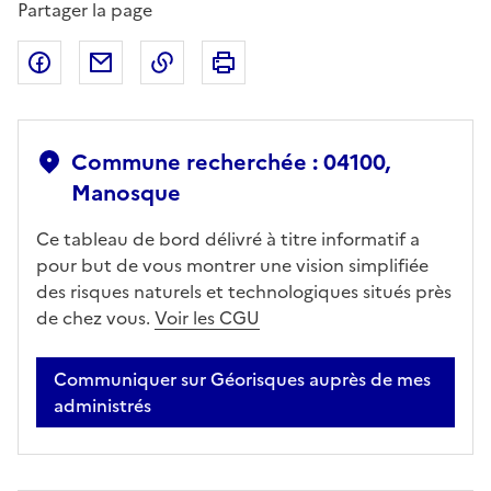
Partager la page
Partager sur Facebook
Partager par email
Copier dans le presse-papier
Imprimer
Commune recherchée : 04100,
Manosque
Ce tableau de bord délivré à titre informatif a
pour but de vous montrer une vision simplifiée
des risques naturels et technologiques situés près
de chez vous.
Voir les CGU
Communiquer sur Géorisques auprès de mes
administrés