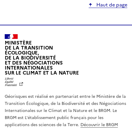
Haut de page
MINISTÈRE
DE LA TRANSITION
ÉCOLOGIQUE,
DE LA BIODIVERSITÉ
ET DES NÉGOCIATIONS
INTERNATIONALES
L
SUR LE CLIMAT ET LA NATURE
I
B
E
R
Géorisques est réalisé en partenariat entre le Ministère de la
T
É
Transition Écologique, de la Biodiversité et des Négociations
,
Internationales sur le Climat et la Nature et le BRGM. Le
É
G
BRGM est L'établissement public français pour les
A
applications des sciences de la Terre.
Découvrir le BRGM
L