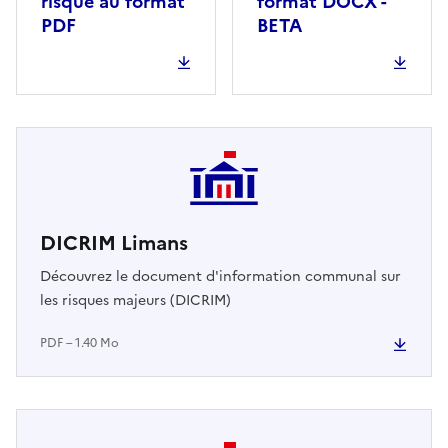
risque au format
format DOCX -
PDF
BETA
DICRIM Limans
Découvrez le document d'information communal sur
les risques majeurs (DICRIM)
PDF – 1.40 Mo