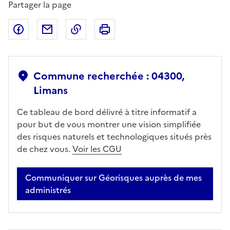
Partager la page
Partager sur Facebook
Partager par email
Copier dans le presse-papier
Imprimer
Commune recherchée : 04300,
Limans
Ce tableau de bord délivré à titre informatif a
pour but de vous montrer une vision simplifiée
des risques naturels et technologiques situés près
de chez vous.
Voir les CGU
Communiquer sur Géorisques auprès de mes
administrés