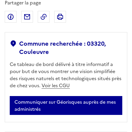
Partager la page
Partager sur Facebook
Partager par email
Copier dans le presse-papier
Imprimer
Commune recherchée : 03320,
Couleuvre
Ce tableau de bord délivré à titre informatif a
pour but de vous montrer une vision simplifiée
des risques naturels et technologiques situés près
de chez vous.
Voir les CGU
Communiquer sur Géorisques auprès de mes
administrés