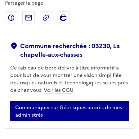
Partager la page
Partager sur Facebook
Partager par email
Copier dans le presse-papier
Imprimer
Commune recherchée : 03230, La
chapelle-aux-chasses
Ce tableau de bord délivré à titre informatif a
pour but de vous montrer une vision simplifiée
des risques naturels et technologiques situés près
de chez vous.
Voir les CGU
Communiquer sur Géorisques auprès de mes
administrés