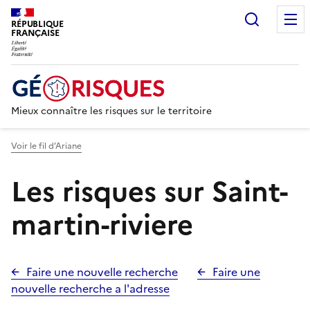
Recherc
RÉPUBLIQUE
FRANÇAISE
Mieux connaître les risques sur le territoire
Voir le fil d’Ariane
Les risques sur Saint-
martin-riviere
Faire une nouvelle recherche
Faire une
nouvelle recherche a l'adresse