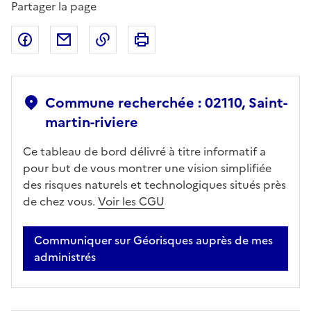
Partager la page
Partager sur Facebook
Partager par email
Copier dans le presse-papier
Imprimer
Commune recherchée : 02110, Saint-
martin-riviere
Ce tableau de bord délivré à titre informatif a
pour but de vous montrer une vision simplifiée
des risques naturels et technologiques situés près
de chez vous.
Voir les CGU
Communiquer sur Géorisques auprès de mes
administrés