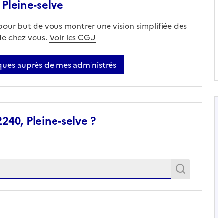
Pleine-selve
 pour but de vous montrer une vision simplifiée des
 de chez vous.
Voir les CGU
ues auprès de mes administrés
240, Pleine-selve ?
Recher
Recherche