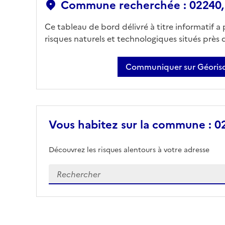
Commune recherchée : 02240, 
Ce tableau de bord délivré à titre informatif a
risques naturels et technologiques situés près
Communiquer sur Géorisq
Vous habitez sur la commune : 02
Découvrez les risques alentours à votre adresse
Veuillez renseigner votre adresse exacte