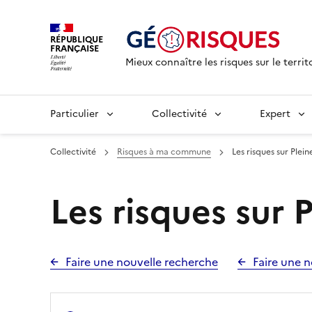
RÉPUBLIQUE
FRANÇAISE
Mieux connaître les risques sur le territ
Particulier
Collectivité
Expert
Collectivité
Risques à ma commune
Les risques sur Plein
Les risques sur 
Faire une nouvelle recherche
Faire une n