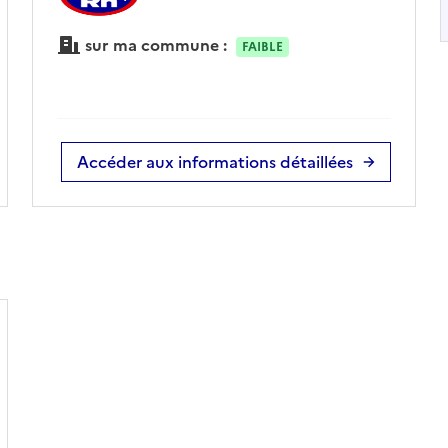
sur ma commune :
FAIBLE
Accéder aux informations détaillées