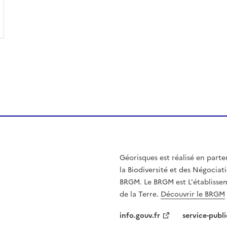
Géorisques est réalisé en parte
la Biodiversité et des Négociati
BRGM. Le BRGM est L'établissem
de la Terre.
Découvrir le BRGM
info.gouv.fr
service-publi