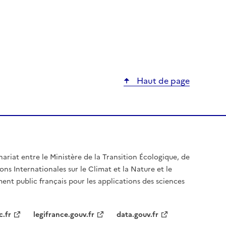
Haut de page
nariat entre le Ministère de la Transition Écologique, de
ons Internationales sur le Climat et la Nature et le
ent public français pour les applications des sciences
c.fr
legifrance.gouv.fr
data.gouv.fr