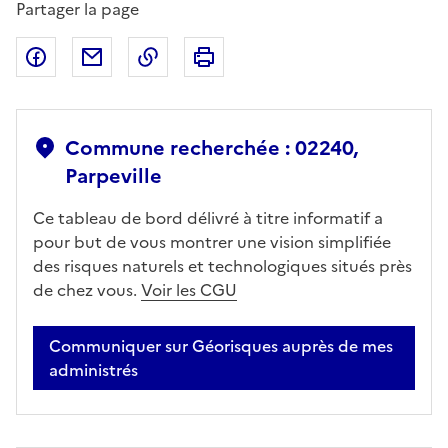
Partager la page
Partager sur Facebook
Partager par email
Copier dans le presse-papier
Imprimer
Commune recherchée : 02240,
Parpeville
Ce tableau de bord délivré à titre informatif a
pour but de vous montrer une vision simplifiée
des risques naturels et technologiques situés près
de chez vous.
Voir les CGU
Communiquer sur Géorisques auprès de mes
administrés