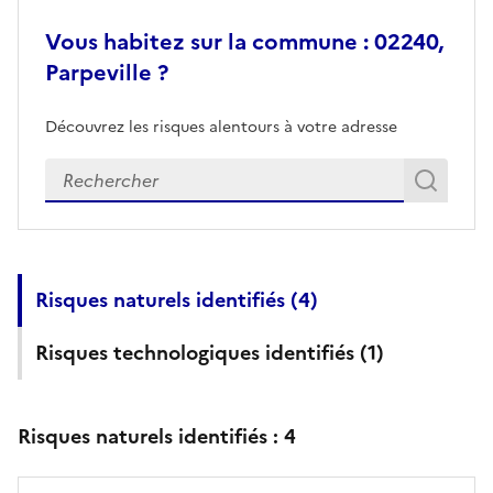
Vous habitez sur la commune : 02240,
Parpeville ?
Découvrez les risques alentours à votre adresse
Veuillez renseigner votre adresse exacte
Rech
Recherch
Risques naturels identifiés (
4
)
Risques technologiques identifiés (
1
)
Risques naturels identifiés :
4