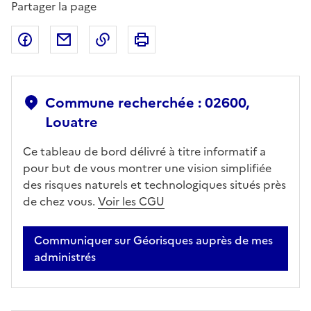
Partager la page
Partager sur Facebook
Partager par email
Copier dans le presse-papier
Imprimer
Commune recherchée : 02600,
Louatre
Ce tableau de bord délivré à titre informatif a
pour but de vous montrer une vision simplifiée
des risques naturels et technologiques situés près
de chez vous.
Voir les CGU
Communiquer sur Géorisques auprès de mes
administrés