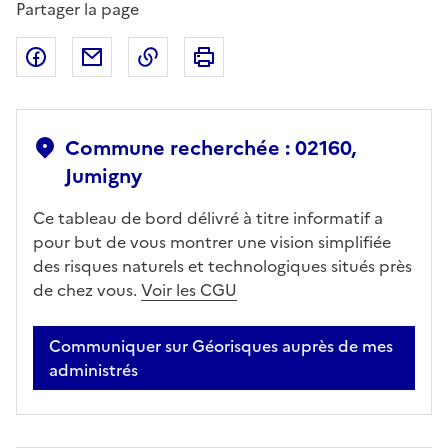
Partager la page
Partager sur Facebook
Partager par email
Copier dans le presse-papier
Imprimer
Commune recherchée : 02160,
Jumigny
Ce tableau de bord délivré à titre informatif a
pour but de vous montrer une vision simplifiée
des risques naturels et technologiques situés près
de chez vous.
Voir les CGU
Communiquer sur Géorisques auprès de mes
administrés