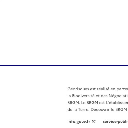
Géorisques est réalisé en parte
la Biodiversité et des Négociati
BRGM. Le BRGM est L'établissem
de la Terre.
Découvrir le BRGM
info.gouv.fr
service-publi