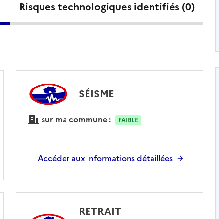
Risques technologiques identifiés (
0
)
SÉISME
sur ma commune :
FAIBLE
Accéder aux informations détaillées
RETRAIT