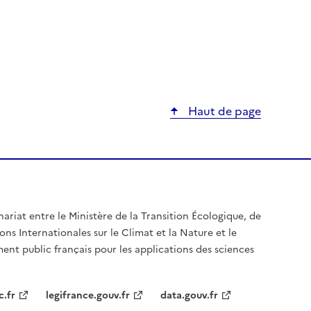
Haut de page
nariat entre le Ministère de la Transition Écologique, de
ons Internationales sur le Climat et la Nature et le
ent public français pour les applications des sciences
c.fr
legifrance.gouv.fr
data.gouv.fr