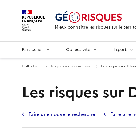
RÉPUBLIQUE
FRANÇAISE
Mieux connaître les risques sur le territ
Particulier
Collectivité
Expert
Collectivité
Risques à ma commune
Les risques sur Dhui
Les risques sur 
Faire une nouvelle recherche
Faire une n