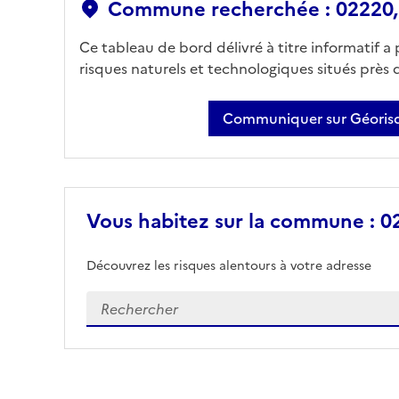
Commune recherchée : 02220,
Ce tableau de bord délivré à titre informatif a
risques naturels et technologiques situés près
Communiquer sur Géorisq
Vous habitez sur la commune : 02
Découvrez les risques alentours à votre adresse
Veuillez renseigner votre adresse exacte