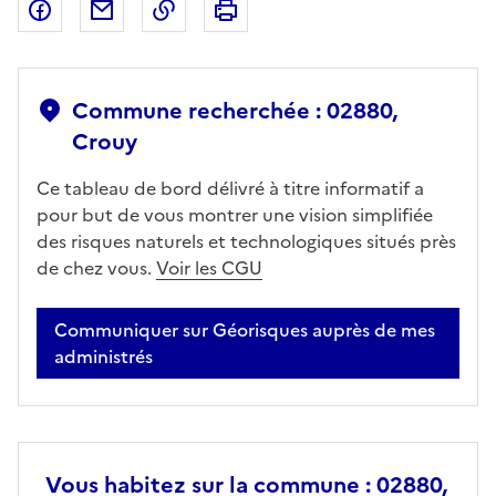
Partager sur Facebook
Partager par email
Copier dans le presse-papier
Imprimer
Commune recherchée : 02880,
Crouy
Ce tableau de bord délivré à titre informatif a
pour but de vous montrer une vision simplifiée
des risques naturels et technologiques situés près
de chez vous.
Voir les CGU
Communiquer sur Géorisques auprès de mes
administrés
Vous habitez sur la commune : 02880,