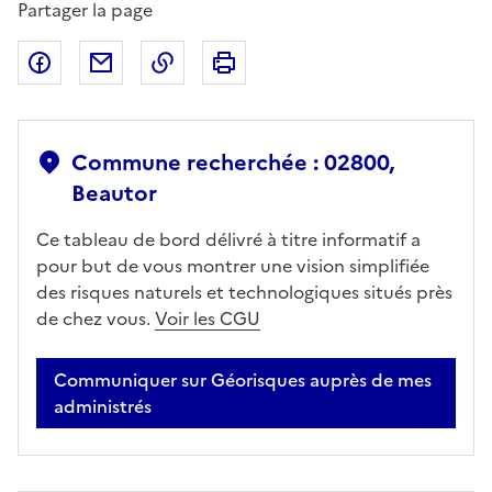
Partager la page
Partager sur Facebook
Partager par email
Copier dans le presse-papier
Imprimer
Commune recherchée : 02800,
Beautor
Ce tableau de bord délivré à titre informatif a
pour but de vous montrer une vision simplifiée
des risques naturels et technologiques situés près
de chez vous.
Voir les CGU
Communiquer sur Géorisques auprès de mes
administrés