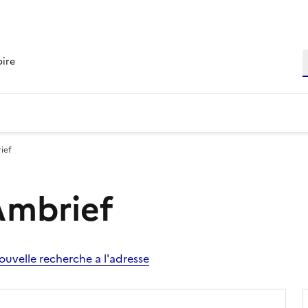
R
oire
ief
Ambrief
ouvelle recherche a l'adresse