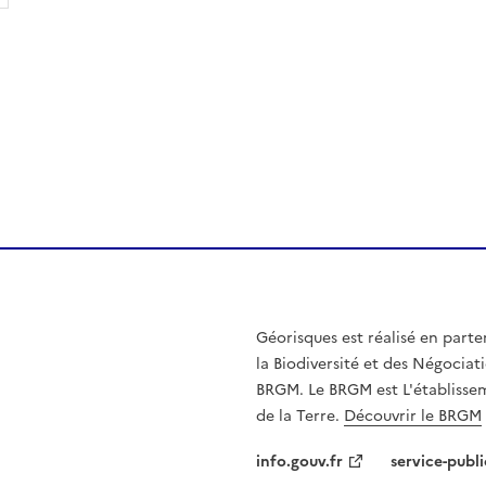
Géorisques est réalisé en parte
la Biodiversité et des Négociati
BRGM. Le BRGM est L'établissem
de la Terre.
Découvrir le BRGM
info.gouv.fr
service-publi