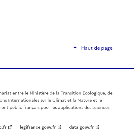
Haut de page
nariat entre le Ministère de la Transition Écologique, de
ons Internationales sur le Climat et la Nature et le
ent public français pour les applications des sciences
c.fr
legifrance.gouv.fr
data.gouv.fr