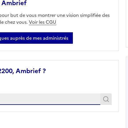
 Ambrief
 pour but de vous montrer une vision simplifiée des
 de chez vous.
Voir les CGU
ues auprès de mes administrés
2200, Ambrief ?
Recher
Recherche