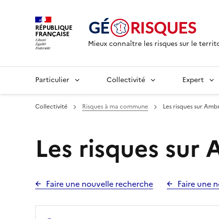
RÉPUBLIQUE
FRANÇAISE
Mieux connaître les risques sur le territ
Particulier
Collectivité
Expert
Collectivité
Risques à ma commune
Les risques sur Ambr
Les risques sur 
Faire une nouvelle recherche
Faire une n