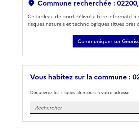
Commune recherchée : 02200,
Ce tableau de bord délivré à titre informatif a
risques naturels et technologiques situés près
Communiquer sur Géorisq
Vous habitez sur la commune : 0
Découvrez les risques alentours à votre adresse
Veuillez renseigner votre adresse exacte