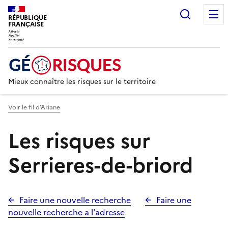
Recherc
RÉPUBLIQUE
FRANÇAISE
Mieux connaître les risques sur le territoire
Voir le fil d’Ariane
Les risques sur
Serrieres-de-briord
Faire une nouvelle recherche
Faire une
nouvelle recherche a l'adresse