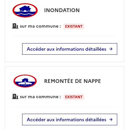
INONDATION
sur ma commune :
EXISTANT
Accéder aux informations détaillées
REMONTÉE DE NAPPE
sur ma commune :
EXISTANT
Accéder aux informations détaillées