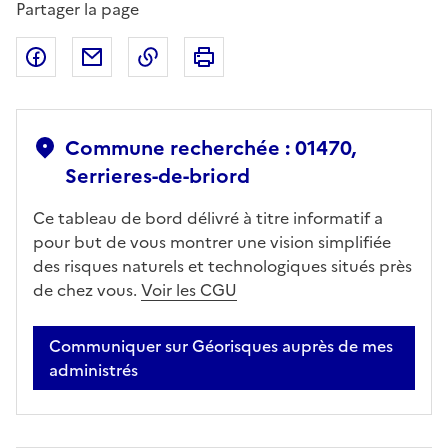
Partager la page
Partager sur Facebook
Partager par email
Copier dans le presse-papier
Imprimer
Commune recherchée : 01470,
Serrieres-de-briord
Ce tableau de bord délivré à titre informatif a
pour but de vous montrer une vision simplifiée
des risques naturels et technologiques situés près
de chez vous.
Voir les CGU
Communiquer sur Géorisques auprès de mes
administrés