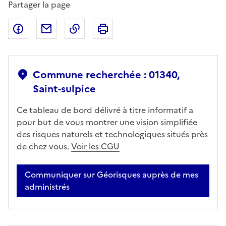
Partager la page
Partager sur Facebook
Partager par email
Copier dans le presse-papier
Imprimer
Commune recherchée : 01340,
Saint-sulpice
Ce tableau de bord délivré à titre informatif a
pour but de vous montrer une vision simplifiée
des risques naturels et technologiques situés près
de chez vous.
Voir les CGU
Communiquer sur Géorisques auprès de mes
administrés