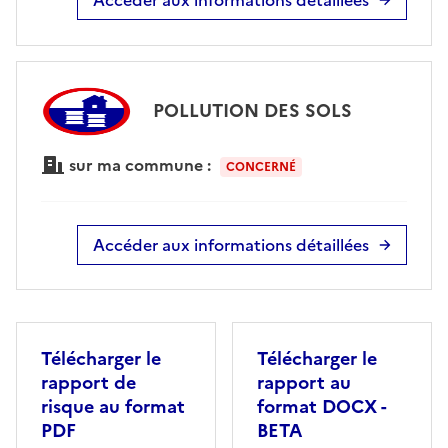
POLLUTION DES SOLS
sur ma commune :
CONCERNÉ
Accéder aux informations détaillées
Télécharger le
Télécharger le
rapport de
rapport au
risque au format
format DOCX -
PDF
BETA