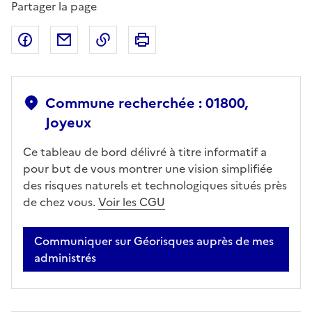
Partager la page
Partager sur Facebook
Partager par email
Copier dans le presse-papier
Imprimer
Commune recherchée : 01800,
Joyeux
Ce tableau de bord délivré à titre informatif a
pour but de vous montrer une vision simplifiée
des risques naturels et technologiques situés près
de chez vous.
Voir les CGU
Communiquer sur Géorisques auprès de mes
administrés