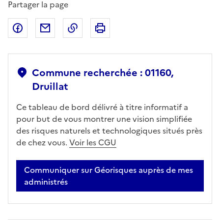
Partager la page
Partager sur Facebook
Partager par email
Copier dans le presse-papier
Imprimer
Commune recherchée : 01160,
Druillat
Ce tableau de bord délivré à titre informatif a
pour but de vous montrer une vision simplifiée
des risques naturels et technologiques situés près
de chez vous.
Voir les CGU
Communiquer sur Géorisques auprès de mes
administrés