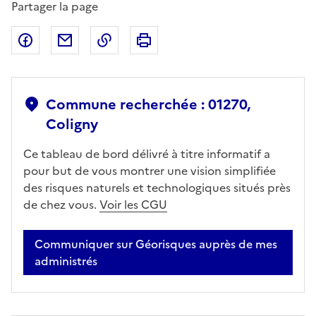
Partager la page
Partager sur Facebook
Partager par email
Copier dans le presse-papier
Imprimer
Commune recherchée : 01270,
Coligny
Ce tableau de bord délivré à titre informatif a
pour but de vous montrer une vision simplifiée
des risques naturels et technologiques situés près
de chez vous.
Voir les CGU
Communiquer sur Géorisques auprès de mes
administrés