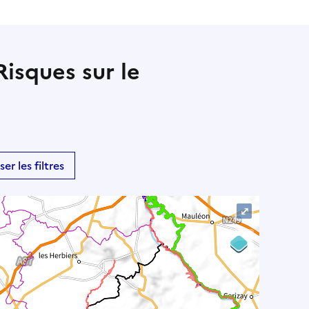
Risques sur le
ser les filtres
⤢