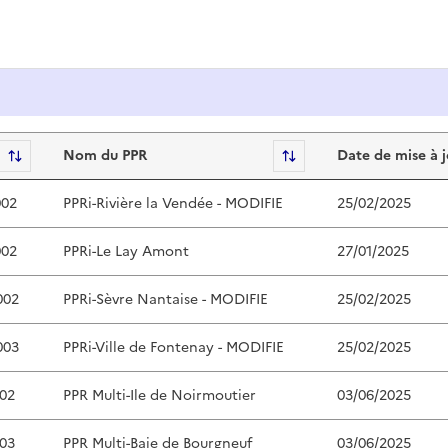
 Naturels
Sort
Nom du PPR
Sort
Date de mise à 
02
PPRi-Rivière la Vendée - MODIFIE
25/02/2025
02
PPRi-Le Lay Amont
27/01/2025
002
PPRi-Sèvre Nantaise - MODIFIE
25/02/2025
003
PPRi-Ville de Fontenay - MODIFIE
25/02/2025
02
PPR Multi-Ile de Noirmoutier
03/06/2025
03
PPR Multi-Baie de Bourgneuf
03/06/2025