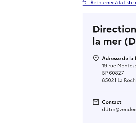
Retourner à la list
Direction
la mer (
Adresse de la
19 rue Montes
BP 60827
85021 La Roch
Contact
ddtm@vendee.