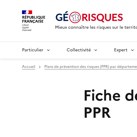
RÉPUBLIQUE
FRANÇAISE
Mieux connaître les risques sur le territ
Particulier
Collectivité
Expert
Accueil
Plans de prévention des risques (PPR) par départem
Fiche 
PPR