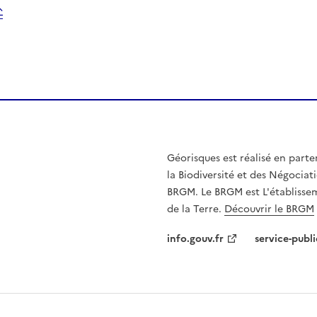
Géorisques est réalisé en parte
la Biodiversité et des Négociati
BRGM. Le BRGM est L'établissem
de la Terre.
Découvrir le BRGM
info.gouv.fr
service-publi