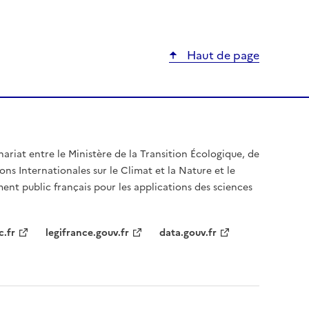
Haut de page
nariat entre le Ministère de la Transition Écologique, de
ons Internationales sur le Climat et la Nature et le
ent public français pour les applications des sciences
c.fr
legifrance.gouv.fr
data.gouv.fr