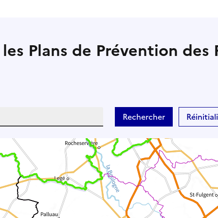
 les Plans de Prévention des 
Rechercher
Réinitiali