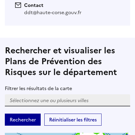
Contact
ddt@haute-corse.gouv.fr
Rechercher et visualiser les
Plans de Prévention des
Risques sur le département
Filtrer les résultats de la carte
W
h
Rechercher
Réinitialiser les filtres
e
n