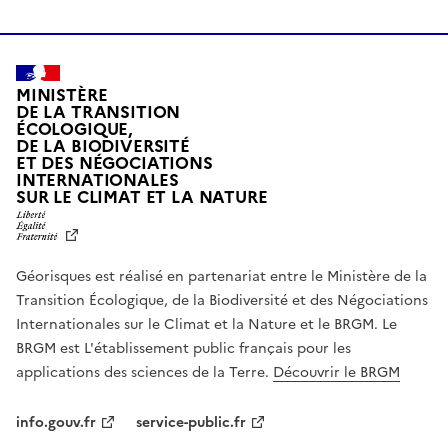
.
MINISTÈRE
DE LA TRANSITION
ÉCOLOGIQUE,
DE LA BIODIVERSITÉ
ET DES NÉGOCIATIONS
INTERNATIONALES
L
SUR LE CLIMAT ET LA NATURE
I
B
E
R
Géorisques est réalisé en partenariat entre le Ministère de la
T
É
Transition Écologique, de la Biodiversité et des Négociations
,
Internationales sur le Climat et la Nature et le BRGM. Le
É
G
BRGM est L'établissement public français pour les
A
applications des sciences de la Terre.
Découvrir le BRGM
L
I
T
info.gouv.fr
service-public.fr
É