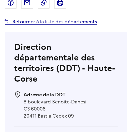
Partager sur Facebook
Partager par email
Copier dans le presse-papier
Imprimer
Retourner à la liste des départements
Direction
départementale des
territoires (DDT) - Haute-
Corse
Adresse de la DDT
8 boulevard Benoite-Danesi
CS 60008
20411 Bastia Cedex 09