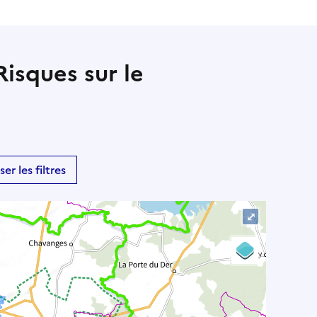
Risques sur le
ser les filtres
⤢