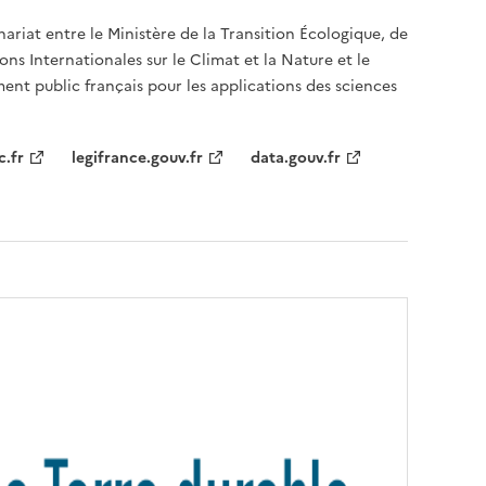
nariat entre le Ministère de la Transition Écologique, de
ons Internationales sur le Climat et la Nature et le
ent public français pour les applications des sciences
c.fr
legifrance.gouv.fr
data.gouv.fr