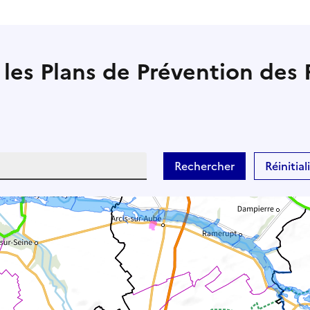
 les Plans de Prévention des 
Rechercher
Réinitiali