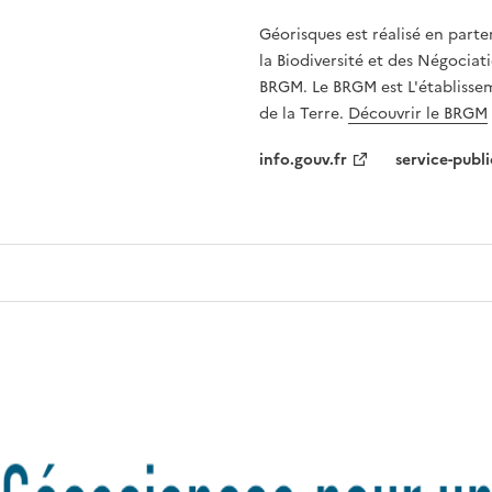
Géorisques est réalisé en parte
la Biodiversité et des Négociati
BRGM. Le BRGM est L'établissem
de la Terre.
Découvrir le BRGM
info.gouv.fr
service-publi