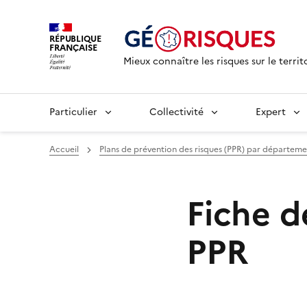
RÉPUBLIQUE
FRANÇAISE
Mieux connaître les risques sur le territ
Particulier
Collectivité
Expert
Accueil
Plans de prévention des risques (PPR) par départem
Fiche 
PPR