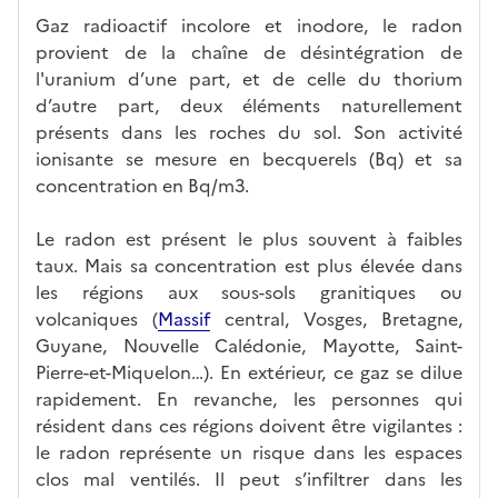
Gaz radioactif incolore et inodore, le radon
provient de la chaîne de désintégration de
l'uranium d’une part, et de celle du thorium
d’autre part, deux éléments naturellement
présents dans les roches du sol. Son activité
ionisante se mesure en becquerels (Bq) et sa
concentration en Bq/m3.
Le radon est présent le plus souvent à faibles
taux. Mais sa concentration est plus élevée dans
les régions aux sous-sols granitiques ou
volcaniques (
Massif
central, Vosges, Bretagne,
Guyane, Nouvelle Calédonie, Mayotte, Saint-
Pierre-et-Miquelon…). En extérieur, ce gaz se dilue
rapidement. En revanche, les personnes qui
résident dans ces régions doivent être vigilantes :
le radon représente un risque dans les espaces
clos mal ventilés. Il peut s’infiltrer dans les