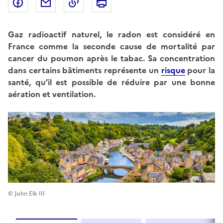
Partager sur Facebook
Partager par email
Copier dans le presse-papier
Imprimer
Gaz radioactif naturel, le radon est considéré en
France comme la seconde cause de mortalité par
cancer du poumon après le tabac. Sa concentration
dans certains bâtiments représente un
risque
pour la
santé, qu’il est possible de réduire par une bonne
aération et ventilation.
© John Elk III