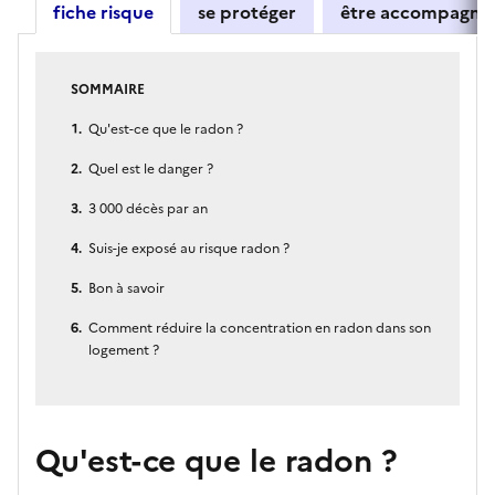
fiche risque
se protéger
être accompagné
SOMMAIRE
Qu'est-ce que le radon ?
Quel est le danger ?
3 000 décès par an
Suis-je exposé au risque radon ?
Bon à savoir
Comment réduire la concentration en radon dans son
logement ?
Qu'est-ce que le radon ?