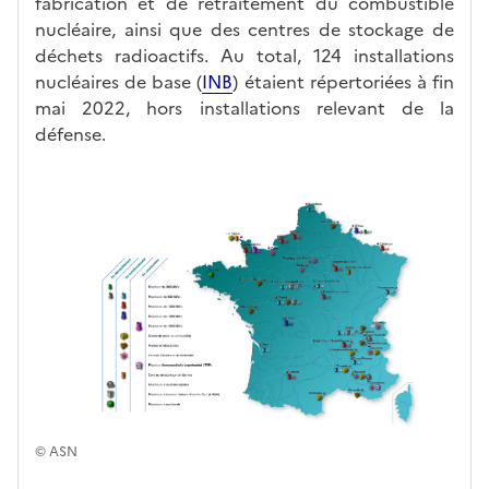
fabrication et de retraitement du combustible
nucléaire, ainsi que des centres de stockage de
déchets radioactifs. Au total, 124 installations
nucléaires de base (
INB
) étaient répertoriées à fin
mai 2022, hors installations relevant de la
défense.
© ASN