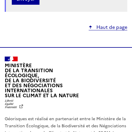
Haut de page
MINISTÈRE
DE LA TRANSITION
ÉCOLOGIQUE,
DE LA BIODIVERSITÉ
ET DES NÉGOCIATIONS
INTERNATIONALES
L
SUR LE CLIMAT ET LA NATURE
I
B
E
R
Géorisques est réalisé en partenariat entre le Ministère de la
T
É
Transition Écologique, de la Biodiversité et des Négociations
,