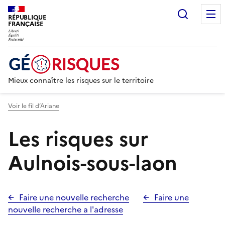
Recherc
RÉPUBLIQUE
FRANÇAISE
Mieux connaître les risques sur le territoire
Voir le fil d’Ariane
Les risques sur
Aulnois-sous-laon
Faire une nouvelle recherche
Faire une
nouvelle recherche a l'adresse