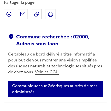
Partager la page
Partager sur Facebook
Partager par email
Copier dans le presse-papier
Imprimer
Commune recherchée : 02000,
Aulnois-sous-laon
Ce tableau de bord délivré à titre informatif a
pour but de vous montrer une vision simplifiée
des risques naturels et technologiques situés près
de chez vous.
Voir les CGU
Communiquer sur Géorisques auprès de mes
administrés