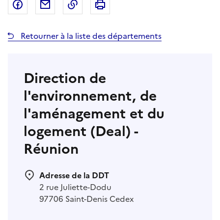
Partager sur Facebook
Partager par email
Copier dans le presse-papier
Imprimer
Retourner à la liste des départements
Direction de
l'environnement, de
l'aménagement et du
logement (Deal) -
Réunion
Adresse de la DDT
2 rue Juliette-Dodu
97706 Saint-Denis Cedex