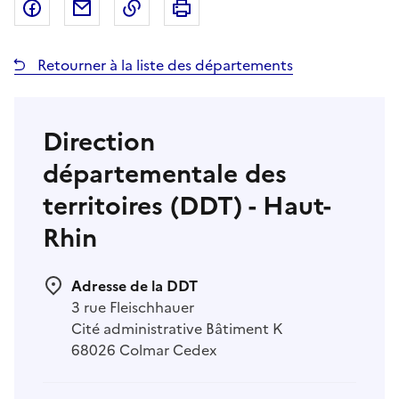
Partager sur Facebook
Partager par email
Copier dans le presse-papier
Imprimer
Retourner à la liste des départements
Direction
départementale des
territoires (DDT) - Haut-
Rhin
Adresse de la DDT
3 rue Fleischhauer
Cité administrative Bâtiment K
68026 Colmar Cedex