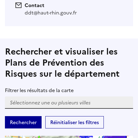
Contact
ddt@haut-rhin.gouv.fr
Rechercher et visualiser les
Plans de Prévention des
Risques sur le département
Filtrer les résultats de la carte
W
h
Rechercher
Réinitialiser les filtres
e
n