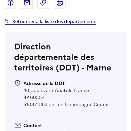
Partager sur Facebook
Partager par email
Copier dans le presse-papier
Imprimer
Retourner à la liste des départements
Direction
départementale des
territoires (DDT) - Marne
Adresse de la DDT
40 boulevard Anatole-France
BP 60554
51037 Châlons-en-Champagne Cedex
Contact