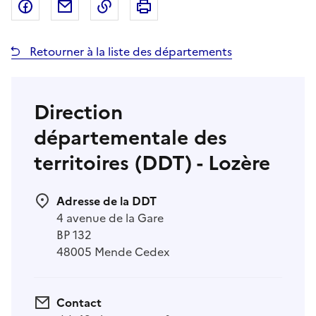
Partager sur Facebook
Partager par email
Copier dans le presse-papier
Imprimer
Retourner à la liste des départements
Direction
départementale des
territoires (DDT) - Lozère
Adresse de la DDT
4 avenue de la Gare
BP 132
48005 Mende Cedex
Contact