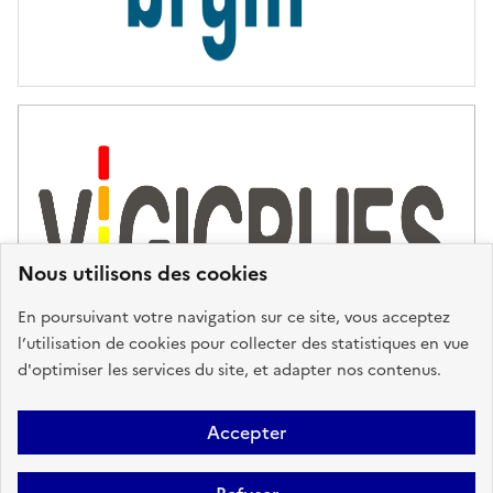
Nous utilisons des cookies
En poursuivant votre navigation sur ce site, vous acceptez
l’utilisation de cookies pour collecter des statistiques en vue
d'optimiser les services du site, et adapter nos contenus.
Plan du site
Accessibilité : partiellement conforme
Mentions
Accepter
Légales
Données personnelles
Gestion des cookies
FAQ