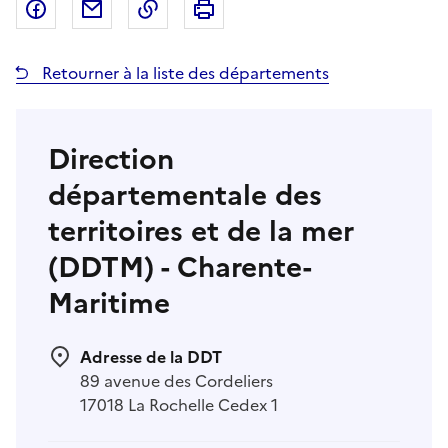
Partager sur Facebook
Partager par email
Copier dans le presse-papier
Imprimer
Retourner à la liste des départements
Direction
départementale des
territoires et de la mer
(DDTM) - Charente-
Maritime
Adresse de la DDT
89 avenue des Cordeliers
17018 La Rochelle Cedex 1