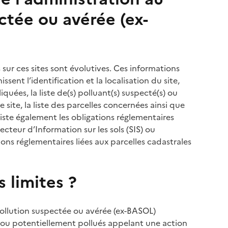
ctée ou avérée (ex-
sur ces sites sont évolutives. Ces informations
sent l’identification et la localisation du site,
uées, la liste de(s) polluant(s) suspecté(s) ou
le site, la liste des parcelles concernées ainsi que
 liste également les obligations réglementaires
ecteur d’Information sur les sols (SIS) ou
tions réglementaires liées aux parcelles cadastrales
s limites ?
ollution suspectée ou avérée (ex-BASOL)
ués ou potentiellement pollués appelant une action