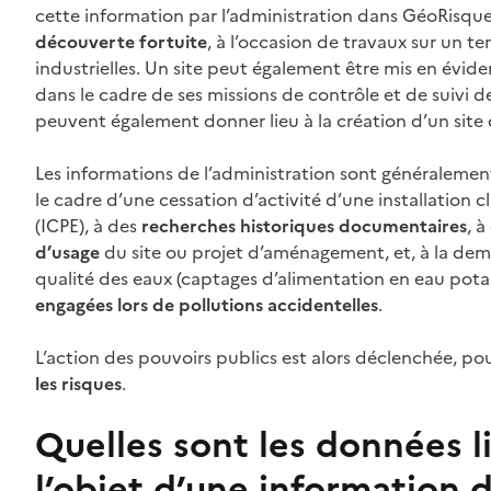
cette information par l’administration dans GéoRisques 
découverte fortuite
, à l’occasion de travaux sur un t
industrielles. Un site peut également être mis en évide
dans le cadre de ses missions de contrôle et de suivi de
peuvent également donner lieu à la création d’un sit
Les informations de l’administration sont généralemen
le cadre d’une cessation d’activité d’une installation 
(ICPE), à des
recherches historiques documentaires
, 
d’usage
du site ou projet d’aménagement, et, à la dem
qualité des eaux (captages d’alimentation en eau potabl
engagées lors de pollutions accidentelles
.
L’action des pouvoirs publics est alors déclenchée, po
les risques
.
Quelles sont les données li
l’objet d’une information d