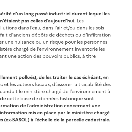
hérité d’un long passé industriel durant lequel les
’étaient pas celles d’aujourd’hui
. Les
ions dans l’eau, dans l’air et/ou dans les sols
fait d'anciens dépôts de déchets ou d'infiltration
er une nuisance ou un risque pour les personnes
nistère chargé de l’environnement inventorie les
ant une action des pouvoirs publics, à titre
llement pollués), de les traiter le cas échéant
, en
et les acteurs locaux, d’assurer la traçabilité des
 conduit le ministère chargé de l’environnement à
s de cette base de données historique sont
ormation de l’administration concernant une
nformation mis en place par le ministère chargé
 (ex-BASOL) à l’échelle de la parcelle cadastrale.