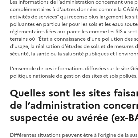
Les informations de l’administration concernant une p
complémentaires à d'autres données comme la CASIAS "
activités de services" qui recense plus largement les 
polluantes en particulier pour les sols et les eaux soute
réglementaires liées aux parcelles comme les SIS « secte
terrains où l’État a connaissance d’une pollution des
d'usage, la réalisation d'études de sols et de mesures d
sécurité, la santé ou la salubrité publiques et l'envir
L’ensemble de ces informations diffusées sur le site G
politique nationale de gestion des sites et sols pollués.
Quelles sont les sites fais
de l’administration concer
suspectée ou avérée (ex-
Contenu
Différentes situations peuvent être à l’origine de la sus