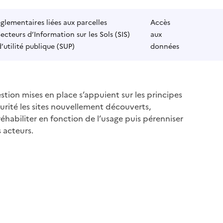
glementaires liées aux parcelles
Accès
Secteurs d’Information sur les Sols (SIS)
aux
d’utilité publique (SUP)
données
estion mises en place s’appuient sur les principes
curité les sites nouvellement découverts,
t réhabiliter en fonction de l’usage puis pérenniser
 acteurs.