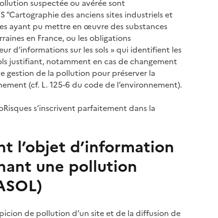
ollution suspectée ou avérée sont
Cartographie des anciens sites industriels et
sites ayant pu mettre en œuvre des substances
rraines en France, ou les obligations
ur d’informations sur les sols » qui identifient les
 sols justifiant, notamment en cas de changement
e gestion de la pollution pour préserver la
onnement (cf. L. 125-6 du code de l’environnement).
éoRisques s’inscrivent parfaitement dans la
ant l’objet d’information
nant une pollution
BASOL)
picion de pollution d’un site et de la diffusion de