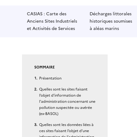
CASIAS : Carte des
Décharges littorales
Anciens Sites Industriels
historiques soumises
et Activités de Services
à aléas marins
SOMMAIRE
Présentation
Quelles sont les sites faisant
l’objet d’information de
l’administration concernant une
pollution suspectée ou avérée
(ex-BASOL)
Quelles sont les données liées à
ces sites faisant l’objet d’une
information de l’administration