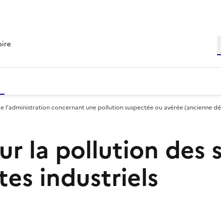
R
oire
e l’administration concernant une pollution suspectée ou avérée (ancienne d
r la pollution des s
tes industriels