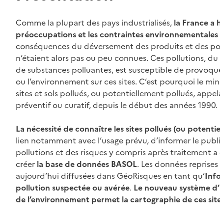
Contenu
Comme la plupart des pays industrialisés,
la France a 
préoccupations et les contraintes environnementales n
conséquences du déversement des produits et des pollut
n’étaient alors pas ou peu connues. Ces pollutions, du 
de substances polluantes, est susceptible de provoqu
ou l’environnement sur ces sites. C’est pourquoi le mi
sites et sols pollués, ou potentiellement pollués, appel
préventif ou curatif, depuis le début des années 1990.
La nécessité de connaître les sites pollués (ou potentie
lien notamment avec l’usage prévu, d’informer le public 
pollutions et des risques y compris après traitement a
créer
la base de données BASOL
. Les données reprise
aujourd’hui diffusées dans GéoRisques en tant qu’
Inf
pollution suspectée ou avérée
.
Le nouveau système d’i
de l’environnement permet la cartographie de ces sites