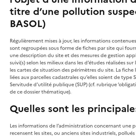
titre d’une pollution suspe
BASOL)
Contenu
Régulièrement mises à jour, les informations contenues 
sont regroupées sous forme de fiches par site qui fournis
une description du site et des mesures de gestion appliq
suivi(s) selon les milieux dans les d’études réalisées sur 
les cartes de situation des périmètres du site. La fiche
liées aux parcelles cadastrales qu’elles soient de type S
Servitude d’utilité publique (SUP) (cf. rubrique ‘obliga
de ce dossier thématique).
Quelles sont les principale
Contenu
Les informations de l’administration concernant une p
recensent les sites, ou anciens sites industriels, poll