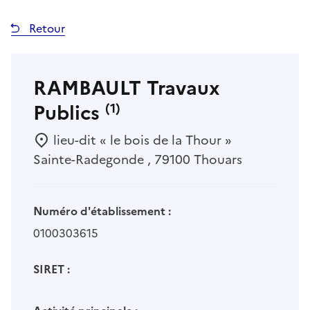
Retour
RAMBAULT Travaux
Publics
(1)
lieu-dit « le bois de la Thour »
Sainte-Radegonde , 79100 Thouars
Numéro d'établissement :
0100303615
SIRET :