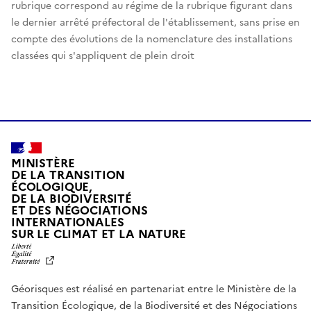
rubrique correspond au régime de la rubrique figurant dans
le dernier arrêté préfectoral de l'établissement, sans prise en
compte des évolutions de la nomenclature des installations
classées qui s'appliquent de plein droit
MINISTÈRE
DE LA TRANSITION
ÉCOLOGIQUE,
DE LA BIODIVERSITÉ
ET DES NÉGOCIATIONS
INTERNATIONALES
L
SUR LE CLIMAT ET LA NATURE
I
B
E
R
Géorisques est réalisé en partenariat entre le Ministère de la
T
É
Transition Écologique, de la Biodiversité et des Négociations