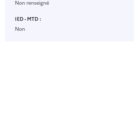
Non renseigné
IED - MTD :
Non