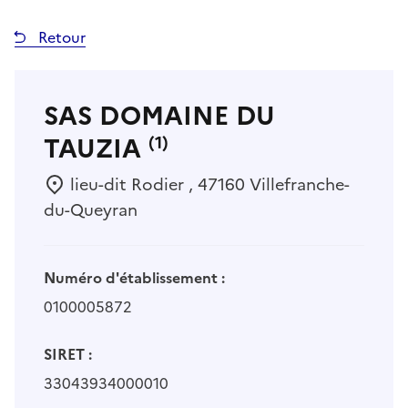
Retour
SAS DOMAINE DU
TAUZIA
(1)
lieu-dit Rodier , 47160 Villefranche-
du-Queyran
Numéro d'établissement :
0100005872
SIRET :
33043934000010