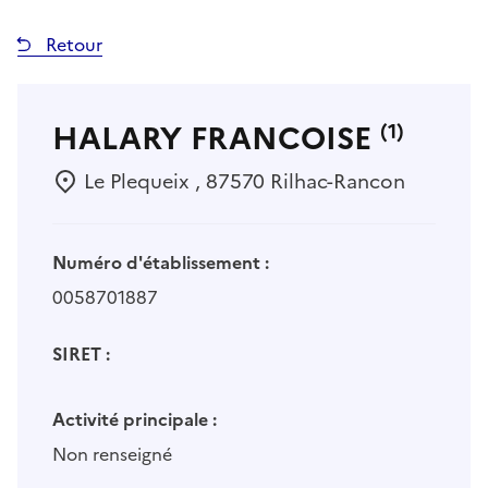
Retour
HALARY FRANCOISE
(1)
Le Plequeix , 87570 Rilhac-Rancon
Numéro d'établissement :
0058701887
SIRET :
Activité principale :
Non renseigné