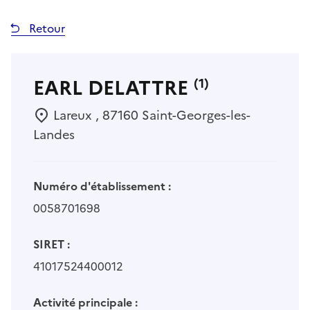
Retour
EARL DELATTRE
(1)
Lareux , 87160 Saint-Georges-les-
Landes
Numéro d'établissement :
0058701698
SIRET :
41017524400012
Activité principale :