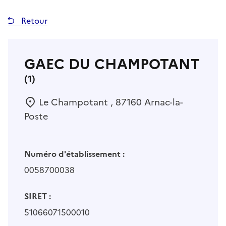
Retour
GAEC DU CHAMPOTANT
(1)
Le Champotant , 87160 Arnac-la-
Poste
Numéro d'établissement :
0058700038
SIRET :
51066071500010