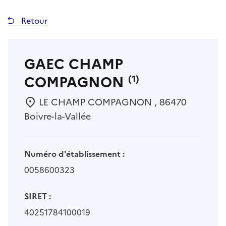
Retour
GAEC CHAMP
COMPAGNON
(1)
LE CHAMP COMPAGNON , 86470
Boivre-la-Vallée
Numéro d'établissement :
0058600323
SIRET :
40251784100019