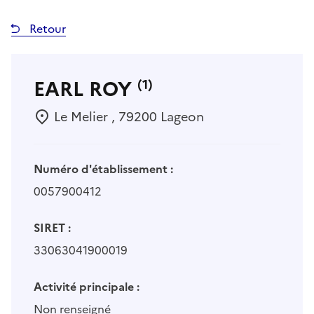
Retour
EARL ROY
(1)
Le Melier , 79200 Lageon
Numéro d'établissement :
0057900412
SIRET :
33063041900019
Activité principale :
Non renseigné