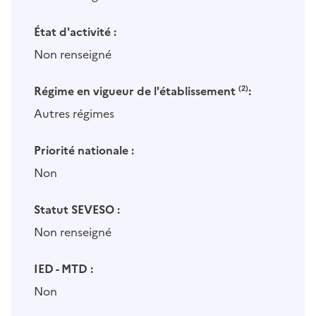
État d'activité :
Non renseigné
Régime en vigueur de l'établissement
(2)
:
Autres régimes
Priorité nationale :
Non
Statut SEVESO :
Non renseigné
IED - MTD :
Non