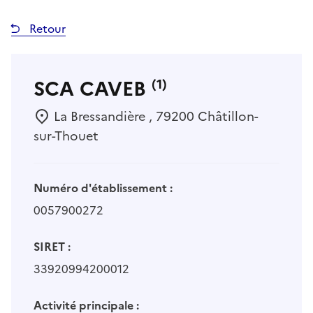
Retour
SCA CAVEB
(1)
La Bressandière , 79200 Châtillon-
sur-Thouet
Numéro d'établissement :
0057900272
SIRET :
33920994200012
Activité principale :