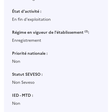
État d'activité :
En fin d'exploitation
Régime en vigueur de l'établissement
(2)
:
Enregistrement
Priorité nationale :
Non
Statut SEVESO :
Non Seveso
IED - MTD :
Non