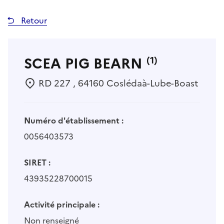
Retour
SCEA PIG BEARN
(1)
RD 227 , 64160 Coslédaà-Lube-Boast
Numéro d'établissement :
0056403573
SIRET :
43935228700015
Activité principale :
Non renseigné