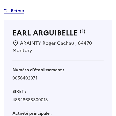
Retour
EARL ARGUIBELLE
(1)
ARAINTY Roger Cachau , 64470
Montory
Numéro d'établissement :
0056402971
SIRET :
48348683300013
Activité principale :