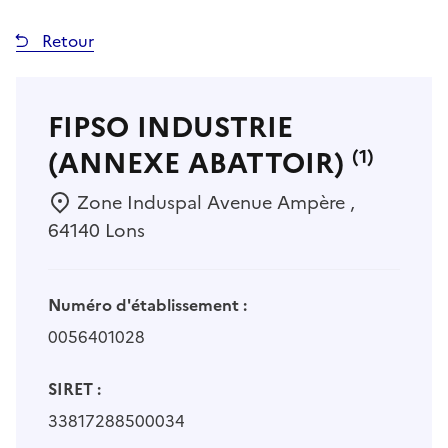
Retour
FIPSO INDUSTRIE
(ANNEXE ABATTOIR)
(1)
Zone Induspal Avenue Ampère ,
64140 Lons
Numéro d'établissement :
0056401028
SIRET :
33817288500034