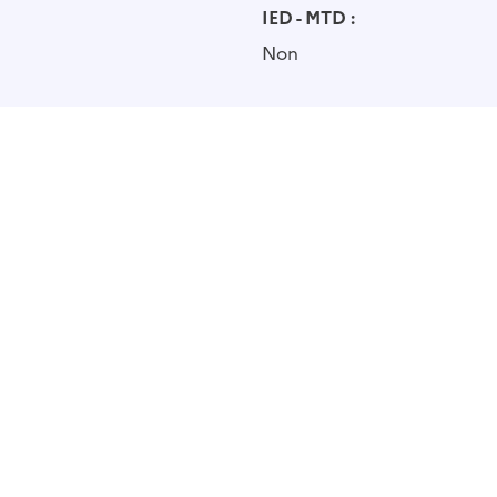
IED - MTD :
Non