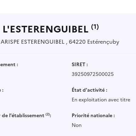
 L'ESTERENGUIBEL
(1)
HARISPE ESTERENGUIBEL , 64220 Estérençuby
sement :
SIRET :
39250972500025
 :
État d'activité :
En exploitation avec titre
 de l'établissement
(2)
:
Priorité nationale :
Non