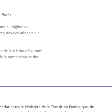
iffusés
pond au régime de
nt, des évolutions de la
e de la rubrique figurant
 de la nomenclature des
nariat entre le Ministère de la Transition Écologique, de