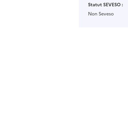
Statut SEVESO :
Non Seveso