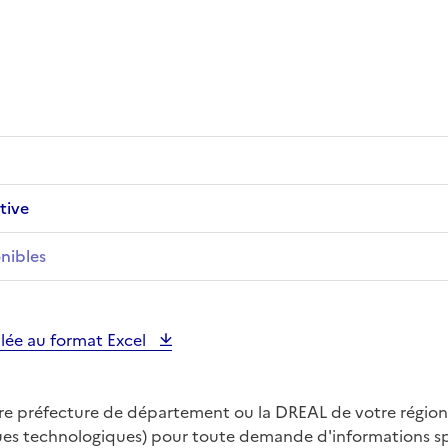
tive
nibles
illée au format Excel
tre préfecture de département ou la DREAL de votre région
ques technologiques) pour toute demande d'informations spé