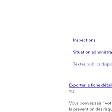
Inspections
Situation administra
Textes publics dispo
Exporter la fiche déta
XLS
Vous pouvez saisir vo
la prévention des ris