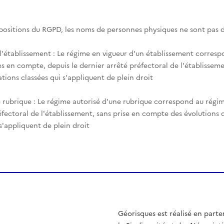
spositions du RGPD, les noms de personnes physiques ne sont pas d
 l'établissement : Le régime en vigueur d'un établissement corres
es en compte, depuis le dernier arrêté préfectoral de l'établisseme
tions classées qui s'appliquent de plein droit
 rubrique : Le régime autorisé d'une rubrique correspond au régim
éfectoral de l'établissement, sans prise en compte des évolutions
 s'appliquent de plein droit
Géorisques est réalisé en parte