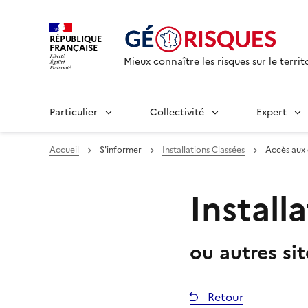
RÉPUBLIQUE
FRANÇAISE
Mieux connaître les risques sur le territ
Particulier
Collectivité
Expert
Accueil
S'informer
Installations Classées
Accès aux
Install
ou autres si
Retour