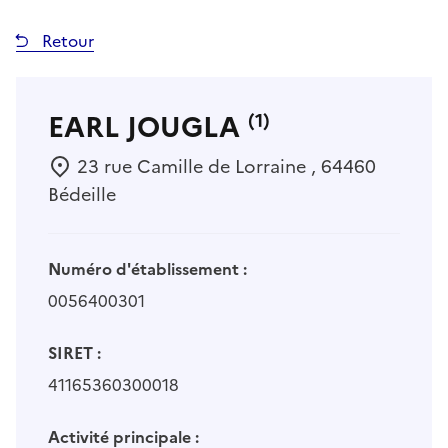
Retour
EARL JOUGLA
(1)
23 rue Camille de Lorraine , 64460
Bédeille
Numéro d'établissement :
0056400301
SIRET :
41165360300018
Activité principale :